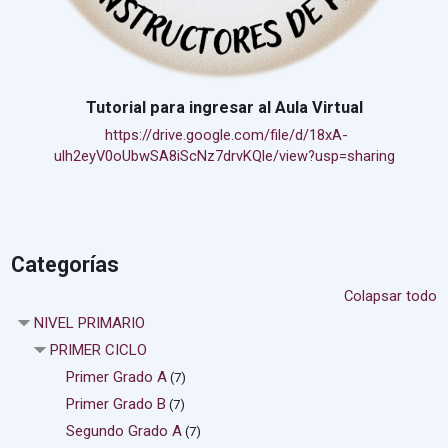
Tutorial para ingresar al Aula Virtual
https://drive.google.com/file/d/18xA-
ulh2eyV0oUbwSA8iScNz7drvKQle/view?usp=sharing
Categorías
Colapsar todo
NIVEL PRIMARIO
PRIMER CICLO
Primer Grado A
(7)
Primer Grado B
(7)
Segundo Grado A
(7)